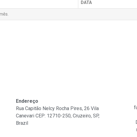
DATA
mês.
Fale Conosco
Endereço
f
Rua Capitão Nelcy Rocha Pires, 26 Vila
Canevari CEP: 12710-250, Cruzeiro, SP,
Brazil