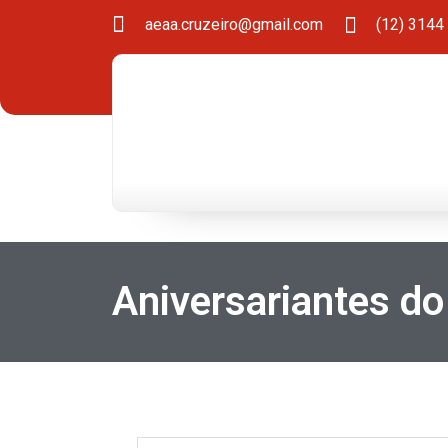
aeaa.cruzeiro@gmail.com
(12) 3144
Aniversariantes d