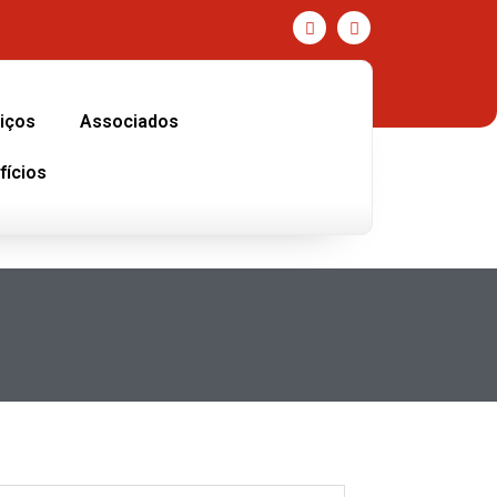
iços
Associados
fícios