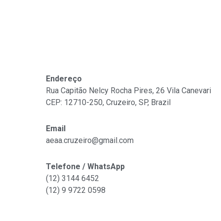
Fale Conosco
Endereço
Rua Capitão Nelcy Rocha Pires, 26 Vila Canevari
CEP: 12710-250, Cruzeiro, SP, Brazil
Email
aeaa.cruzeiro@gmail.com
Telefone / WhatsApp
(12) 3144 6452
(12)
9 9722 0598