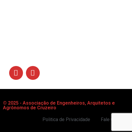
Links
Siga-nos
© 2025 - Associação de Engenheiros, Arquitetos e
Agrônomos de Cruzeiro
Politica de Privacidade
Fale Conosco