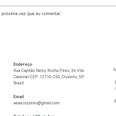
 próxima vez que eu comentar.
Fale Conosco
Endereço
f
Rua Capitão Nelcy Rocha Pires, 26 Vila
Canevari CEP: 12710-250, Cruzeiro, SP,
Brazil
Email
d
aeaa.cruzeiro@gmail.com