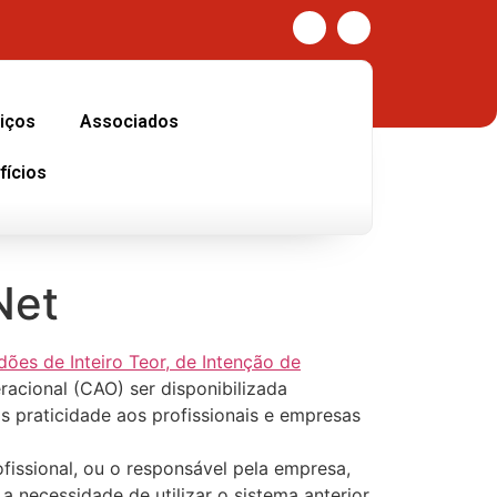
iços
Associados
fícios
Net
ões de Inteiro Teor, de Intenção de
racional (CAO) ser disponibilizada
s praticidade aos profissionais e empresas
fissional, ou o responsável pela empresa,
 necessidade de utilizar o sistema anterior