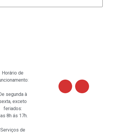
Siga-nos
Horário de
uncionamento:
De segunda à
sexta, exceto
feriados:
as 8h ás 17h.
Serviços de