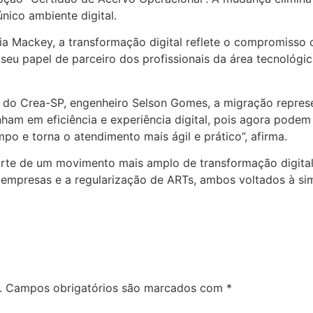
nico ambiente digital.
ia Mackey, a transformação digital reflete o compromisso c
 seu papel de parceiro dos profissionais da área tecnológi
 do Crea-SP, engenheiro Selson Gomes, a migração repres
am em eficiência e experiência digital, pois agora podem r
po e torna o atendimento mais ágil e prático”, afirma.
rte de um movimento mais amplo de transformação digital
 empresas e a regularização de ARTs, ambos voltados à sim
.
Campos obrigatórios são marcados com
*