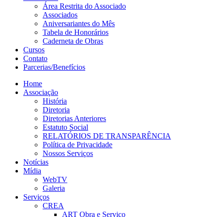
Área Restrita do Associado
Associados
Aniversariantes do Mês
Tabela de Honorários
Caderneta de Obras
Cursos
Contato
Parcerias/Benefícios
Home
Associação
História
Diretoria
Diretorias Anteriores
Estatuto Social
RELATÓRIOS DE TRANSPARÊNCIA
Política de Privacidade
Nossos Serviços
Notícias
Mídia
WebTV
Galeria
Serviços
CREA
ART Obra e Serviço