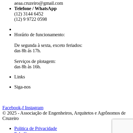
aeaa.cruzeiro@gmail.com
Telefone / WhatsApp
(12) 3144 6452
(12)
9 9722 0598
Horário de funcionamento:
De segunda à sexta, exceto feriados:
das 8h ás 17h.
Serviços de plotagem:
das 8h às 16h.
Links
Siga-nos
Facebook-f
Instagram
© 2025 - Associação de Engenheiros, Arquitetos e Agrônomos de
Cruzeiro
Politica de Privacidade