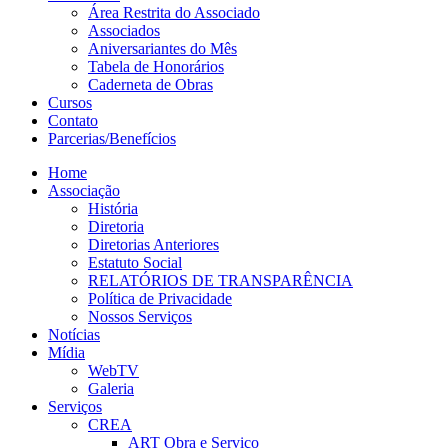
Área Restrita do Associado
Associados
Aniversariantes do Mês
Tabela de Honorários
Caderneta de Obras
Cursos
Contato
Parcerias/Benefícios
Home
Associação
História
Diretoria
Diretorias Anteriores
Estatuto Social
RELATÓRIOS DE TRANSPARÊNCIA
Política de Privacidade
Nossos Serviços
Notícias
Mídia
WebTV
Galeria
Serviços
CREA
ART Obra e Serviço