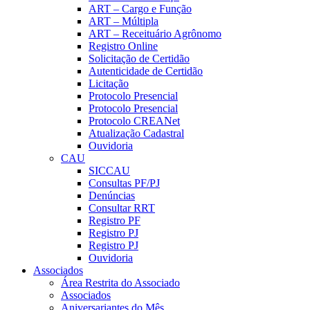
ART – Cargo e Função
ART – Múltipla
ART – Receituário Agrônomo
Registro Online
Solicitação de Certidão
Autenticidade de Certidão
Licitação
Protocolo Presencial
Protocolo Presencial
Protocolo CREANet
Atualização Cadastral
Ouvidoria
CAU
SICCAU
Consultas PF/PJ
Denúncias
Consultar RRT
Registro PF
Registro PJ
Registro PJ
Ouvidoria
Associados
Área Restrita do Associado
Associados
Aniversariantes do Mês