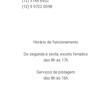
(12) 3144 6452
(12)
9 9722 0598
Horário de funcionamento:
De segunda à sexta, exceto feriados:
das 8h ás 17h.
Serviços de plotagem:
das 8h às 16h.
Links