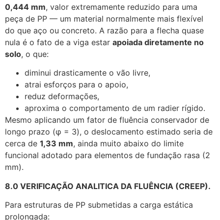
0,444 mm
, valor extremamente reduzido para uma
peça de PP — um material normalmente mais flexível
do que aço ou concreto. A razão para a flecha quase
nula é o fato de a viga estar
apoiada diretamente no
solo
, o que:
diminui drasticamente o vão livre,
atrai esforços para o apoio,
reduz deformações,
aproxima o comportamento de um radier rígido.
Mesmo aplicando um fator de fluência conservador de
longo prazo (φ = 3), o deslocamento estimado seria de
cerca de
1,33 mm
, ainda muito abaixo do limite
funcional adotado para elementos de fundação rasa (2
mm).
8.0 VERIFICAÇÃO ANALITICA DA FLUÊNCIA (CREEP).
Para estruturas de PP submetidas a carga estática
prolongada: