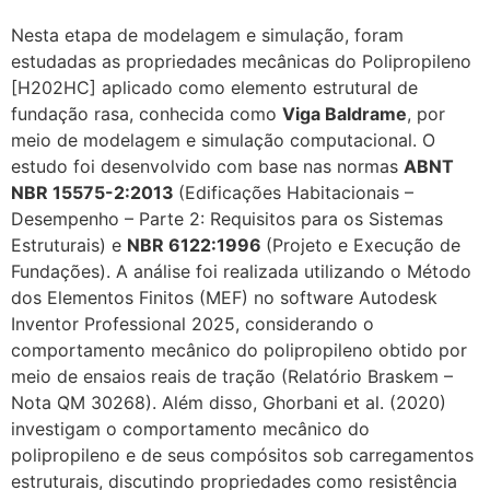
Nesta etapa de modelagem e simulação, foram
estudadas as propriedades mecânicas do Polipropileno
[H202HC] aplicado como elemento estrutural de
fundação rasa, conhecida como
Viga Baldrame
, por
meio de modelagem e simulação computacional. O
estudo foi desenvolvido com base nas normas
ABNT
NBR 15575-2:2013
(Edificações Habitacionais –
Desempenho – Parte 2: Requisitos para os Sistemas
Estruturais) e
NBR 6122:1996
(Projeto e Execução de
Fundações). A análise foi realizada utilizando o Método
dos Elementos Finitos (MEF) no software Autodesk
Inventor Professional 2025, considerando o
comportamento mecânico do polipropileno obtido por
meio de ensaios reais de tração (Relatório Braskem –
Nota QM 30268). Além disso, Ghorbani et al. (2020)
investigam o comportamento mecânico do
polipropileno e de seus compósitos sob carregamentos
estruturais, discutindo propriedades como resistência