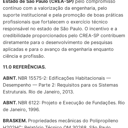
Estado de São Paulo (CREA-SP)
pelo compromisso
contínuo com a valorização da engenharia, pelo
suporte institucional e pela promoção de boas práticas
profissionais que fortalecem o exercício técnico
responsável no estado de São Paulo. O incentivo e a
credibilidade proporcionados pelo CREA-SP contribuem
diretamente para o desenvolvimento de pesquisas
aplicadas e para o avanço da engenharia enquanto
ciência e profissão.
11.0 REFERÊNCIAS.
ABNT.
NBR 15575-2: Edificações Habitacionais —
Desempenho — Parte 2: Requisitos para os Sistemas
Estruturais. Rio de Janeiro, 2013.
ABNT.
NBR 6122: Projeto e Execução de Fundações. Rio
de Janeiro, 1996.
BRASKEM.
Propriedades mecânicas do Polipropileno
H202HC: Relatório Técnico QM 30268. São Paulo,