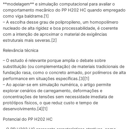
**modelagem** e simulação computacional para avaliar o
comportamento mecânico do PP H202 HC quando empregado
como viga baldrame.[1]
– A escolha desse grau de polipropileno, um homopolímero
nucleado de alta rigidez e boa processabilidade, é coerente
com a intenção de aproximar o material de exigências
estruturais mais severas.[2]
Relevância técnica
– O estudo é relevante porque amplia o debate sobre
substituição (ou complementação) de materiais tradicionais de
fundação rasa, como o concreto armado, por polímeros de alta
performance em situações específicas.[3][1]
– Ao apoiar-se em simulação numérica, o artigo permite
explorar cenários de carregamento, deformações e
concentrações de tensões sem necessidade imediata de
protótipos físicos, o que reduz custo e tempo de
desenvolvimento.[4][1]
Potencial do PP H202 HC