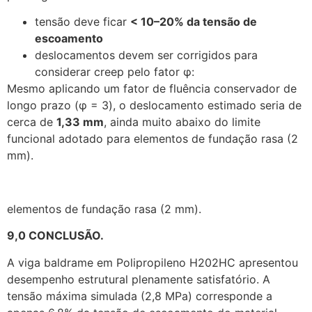
tensão deve ficar
< 10–20% da tensão de
escoamento
deslocamentos devem ser corrigidos para
considerar creep pelo fator φ:
Mesmo aplicando um fator de fluência conservador de
longo prazo (φ = 3), o deslocamento estimado seria de
cerca de
1,33 mm
, ainda muito abaixo do limite
funcional adotado para elementos de fundação rasa (2
mm).
elementos de fundação rasa (2 mm).
9,0 CONCLUSÃO.
A viga baldrame em Polipropileno H202HC apresentou
desempenho estrutural plenamente satisfatório. A
tensão máxima simulada (2,8 MPa) corresponde a