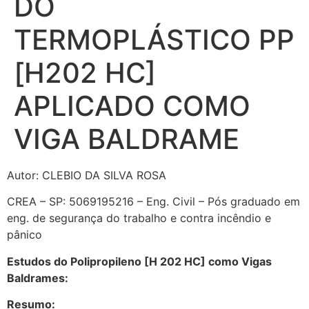
DO
TERMOPLÁSTICO PP
[H202 HC]
APLICADO COMO
VIGA BALDRAME
Autor: CLEBIO DA SILVA ROSA
CREA – SP: 5069195216 – Eng. Civil – Pós graduado em
eng. de segurança do trabalho e contra incêndio e
pânico
Estudos do Polipropileno [H 202 HC] como Vigas
Baldrames:
Resumo: