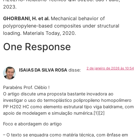
2023.
GHORBANI, H. et al.
Mechanical behavior of
polypropylene-based composites under structural
loading. Materials Today, 2020.
One Response
2 de janeiro de 2026 às 10:54
ISAIAS DA SILVA ROSA
disse:
Parabéns Prof. Clébio !
O artigo discute uma proposta bastante inovadora ao
investigar o uso do termoplástico polipropileno homopolímero
PP H202 HC como elemento estrutural tipo viga baldrame, com
apoio de modelagem e simulação numérica.[1][2]
Foco e abordagem do artigo
– O texto se enquadra como matéria técnica, com ênfase em