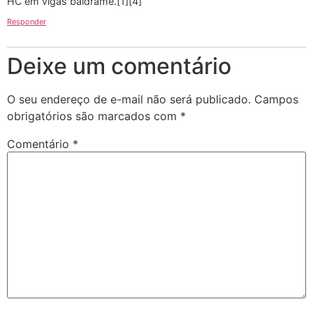
HC em vigas baldrame.[1][4]
Responder
Deixe um comentário
O seu endereço de e-mail não será publicado.
Campos
obrigatórios são marcados com
*
Comentário
*