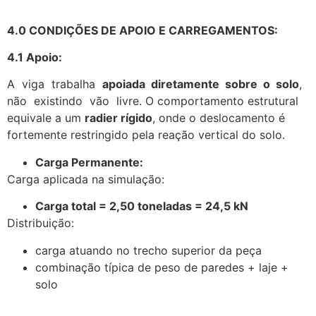
4.0 CONDIÇÕES DE APOIO E CARREGAMENTOS:
4.1 Apoio:
A viga trabalha
apoiada diretamente sobre o solo
,
não existindo vão livre. O comportamento estrutural
equivale a um
radier rígido
, onde o deslocamento é
fortemente restringido pela reação vertical do solo.
Carga Permanente:
Carga aplicada na simulação:
Carga total = 2,50 toneladas = 24,5 kN
Distribuição:
carga atuando no trecho superior da peça
combinação típica de peso de paredes + laje +
solo