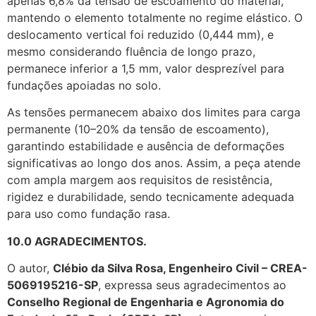
apenas 6,8% da tensão de escoamento do material,
mantendo o elemento totalmente no regime elástico. O
deslocamento vertical foi reduzido (0,444 mm), e
mesmo considerando fluência de longo prazo,
permanece inferior a 1,5 mm, valor desprezível para
fundações apoiadas no solo.
As tensões permanecem abaixo dos limites para carga
permanente (10–20% da tensão de escoamento),
garantindo estabilidade e ausência de deformações
significativas ao longo dos anos. Assim, a peça atende
com ampla margem aos requisitos de resistência,
rigidez e durabilidade, sendo tecnicamente adequada
para uso como fundação rasa.
10.0 AGRADECIMENTOS.
O autor,
Clébio da Silva Rosa, Engenheiro Civil – CREA-
5069195216-SP
, expressa seus agradecimentos ao
Conselho Regional de Engenharia e Agronomia do