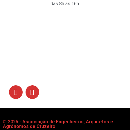
das 8h às 16h.
Links
Siga-nos
© 2025 - Associação de Engenheiros, Arquitetos e
Agrônomos de Cruzeiro