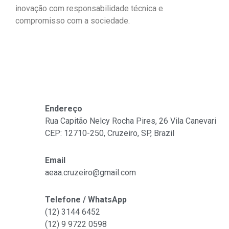
inovação com responsabilidade técnica e
compromisso com a sociedade.
Fale Conosco
Endereço
Rua Capitão Nelcy Rocha Pires, 26 Vila Canevari
CEP: 12710-250, Cruzeiro, SP, Brazil
Email
aeaa.cruzeiro@gmail.com
Telefone / WhatsApp
(12) 3144 6452
(12)
9 9722 0598