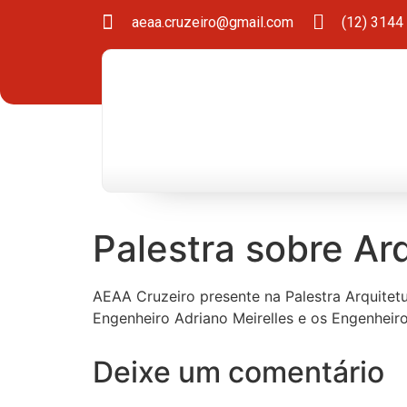
aeaa.cruzeiro@gmail.com
(12) 3144
Palestra sobre Arq
AEAA Cruzeiro presente na Palestra Arquitetur
Engenheiro Adriano Meirelles e os Engenheiro
Deixe um comentário