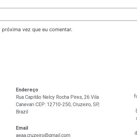
 próxima vez que eu comentar.
Fale Conosco
Endereço
f
Rua Capitão Nelcy Rocha Pires, 26 Vila
Canevari CEP: 12710-250, Cruzeiro, SP,
Brazil
Email
d
aeaa.cruzeiro@gmail.com