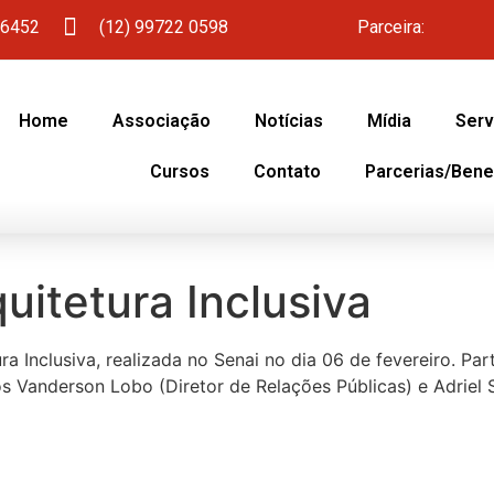
 6452
(12) 99722 0598
Parceira:
Home
Associação
Notícias
Mídia
Serv
Cursos
Contato
Parcerias/Bene
uitetura Inclusiva
a Inclusiva, realizada no Senai no dia 06 de fevereiro. Pa
s Vanderson Lobo (Diretor de Relações Públicas) e Adriel 