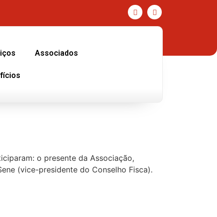
iços
Associados
fícios
rticiparam: o presente da Associação,
Sene (vice-presidente do Conselho Fisca).