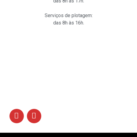
das 8h ás 17h.
Serviços de plotagem:
das 8h às 16h.
Links
Siga-nos